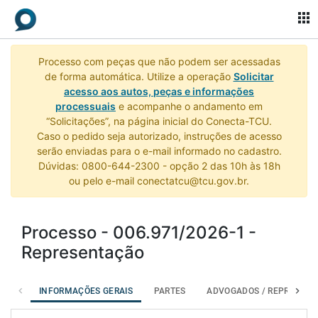
apps
Processo com peças que não podem ser acessadas
de forma automática. Utilize a operação
Solicitar
acesso aos autos, peças e informações
processuais
e acompanhe o andamento em
“Solicitações”, na página inicial do Conecta-TCU.
Caso o pedido seja autorizado, instruções de acesso
serão enviadas para o e-mail informado no cadastro.
Dúvidas: 0800-644-2300 - opção 2 das 10h às 18h
ou pelo e-mail conectatcu@tcu.gov.br.
Processo - 006.971/2026-1 -
Representação
INFORMAÇÕES GERAIS
PARTES
ADVOGADOS / REPR. LEGA