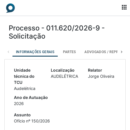
apps
Processo - 011.620/2026-9 -
Solicitação
INFORMAÇÕES GERAIS
PARTES
ADVOGADOS / REPR. LEGA
Unidade
Localização
Relator
técnica do
AUDELÉTRICA
Jorge Oliveira
TCU
Audelétrica
Ano de Autuação
2026
Assunto
Ofício nº 150/2026